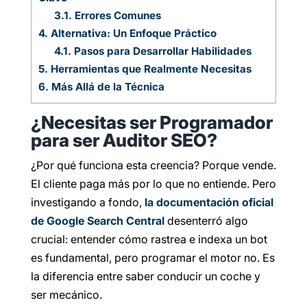
3.1.
Errores Comunes
4.
Alternativa: Un Enfoque Práctico
4.1.
Pasos para Desarrollar Habilidades
5.
Herramientas que Realmente Necesitas
6.
Más Allá de la Técnica
¿Necesitas ser Programador
para ser Auditor SEO?
¿Por qué funciona esta creencia? Porque vende.
El cliente paga más por lo que no entiende. Pero
investigando a fondo,
la documentación oficial
de Google Search Central
desenterró algo
crucial: entender cómo rastrea e indexa un bot
es fundamental, pero programar el motor no. Es
la diferencia entre saber conducir un coche y
ser mecánico.