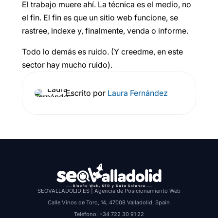
El trabajo muere ahí. La técnica es el medio, no
el fin. El fin es que un sitio web funcione, se
rastree, indexe y, finalmente, venda o informe.
Todo lo demás es ruido. (Y creedme, en este
sector hay mucho ruido).
Escrito por
Laura Fernández
SEOVALLADOLID.ES | Agencia de Posicionamiento Web
Calle Vinos de Toro, 14, 47008 Valladolid, Spain
Teléfono: +34 722 30 91 22