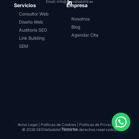
Email: info@seovalladolid.es
Servicios
Empresa
Consultor Web
Nosotros
Diseño Web
Blog
Auditoría SEO
Agendar Cita
Link Building
SEM
Aviso Legal
|
Políticas de Cookies
|
Políticas de Privacidad
|
Términos
© 2026 SEOValladolid Todos los derechos reservados.