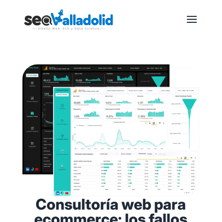
Consultoría web para
ecommerce: los fallos