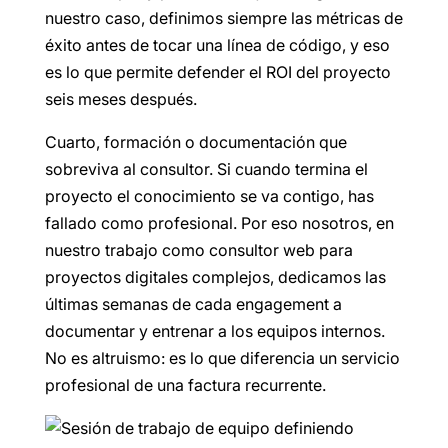
nuestro caso, definimos siempre las métricas de
éxito antes de tocar una línea de código, y eso
es lo que permite defender el ROI del proyecto
seis meses después.
Cuarto, formación o documentación que
sobreviva al consultor. Si cuando termina el
proyecto el conocimiento se va contigo, has
fallado como profesional. Por eso nosotros, en
nuestro trabajo como consultor web para
proyectos digitales complejos, dedicamos las
últimas semanas de cada engagement a
documentar y entrenar a los equipos internos.
No es altruismo: es lo que diferencia un servicio
profesional de una factura recurrente.