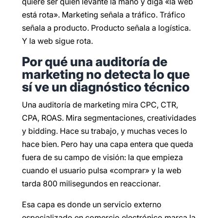
quiere ser quien levante la mano y diga «la web
está rota». Marketing señala a tráfico. Tráfico
señala a producto. Producto señala a logística.
Y la web sigue rota.
Por qué una auditoría de
marketing no detecta lo que
sí ve un diagnóstico técnico
Una auditoría de marketing mira CPC, CTR,
CPA, ROAS. Mira segmentaciones, creatividades
y bidding. Hace su trabajo, y muchas veces lo
hace bien. Pero hay una capa entera que queda
fuera de su campo de visión: la que empieza
cuando el usuario pulsa «comprar» y la web
tarda 800 milisegundos en reaccionar.
Esa capa es donde un servicio externo
especializado en comercio electrónico marca la