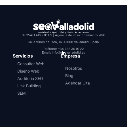
SEOVALLADOLID.ES | Agencia de Posicionamiento Web
Calle Vinos de Toro, 14, 47008 Valladolid, Spain
Teléfono: +34 722 30 91 22
Email: info@seovalladolid.es
Servicios
Empresa
Consultor Web
Nosotros
Diseño Web
Blog
Auditoría SEO
Agendar Cita
Link Building
SEM