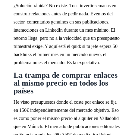
¿Solución rápida? No existe. Toca invertir semanas en
construir relaciones antes de pedir nada. Eventos del
sector, comentarios genuinos en sus publicaciones,
interacciones en LinkedIn durante un mes mínimo. El
retorno llega, pero no a la velocidad que un presupuesto
trimestral exige. Y aquí está el quid: si tu jefe espera 50
backlinks el primer mes en un mercado nuevo, el
problema no es el mercado. Es la expectativa.
La trampa de comprar enlaces
al mismo precio en todos los
países
He visto presupuestos donde el coste por enlace se fija
en 150€ independientemente del mercado objetivo. Eso
es como poner el mismo precio al alquiler en Valladolid
que en Múnich. El mercado de publicaciones editoriales
en Francia ronda los 280-350€ de media. En Polonia,