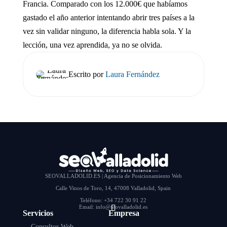
Francia. Comparado con los 12.000€ que habíamos
gastado el año anterior intentando abrir tres países a la
vez sin validar ninguno, la diferencia habla sola. Y la
lección, una vez aprendida, ya no se olvida.
Escrito por
Laura Fernández
SEOVALLADOLID.ES | Agencia de Posicionamiento Web
Calle Vinos de Toro, 14, 47008 Valladolid, Spain
Teléfono: +34 722 30 91 22
Email: info@seovalladolid.es
Servicios
Empresa
Consultor Web