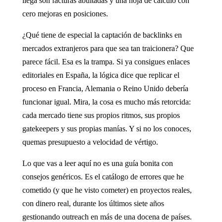
llega son facturas abultadas y una hoja de cálculo con
cero mejoras en posiciones.
¿Qué tiene de especial la captación de backlinks en
mercados extranjeros para que sea tan traicionera? Que
parece fácil. Esa es la trampa. Si ya consigues enlaces
editoriales en España, la lógica dice que replicar el
proceso en Francia, Alemania o Reino Unido debería
funcionar igual. Mira, la cosa es mucho más retorcida:
cada mercado tiene sus propios ritmos, sus propios
gatekeepers y sus propias manías. Y si no los conoces,
quemas presupuesto a velocidad de vértigo.
Lo que vas a leer aquí no es una guía bonita con
consejos genéricos. Es el catálogo de errores que he
cometido (y que he visto cometer) en proyectos reales,
con dinero real, durante los últimos siete años
gestionando outreach en más de una docena de países.