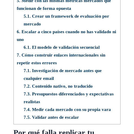
5.
Medir con las mismas métricas mercados que
funcionan de forma opuesta
5.1.
Crear un framework de evaluación por
mercado
6.
Escalar a cinco países cuando no has validado ni
uno
6.1.
El modelo de validación secuencial
7.
Cómo construir enlaces internacionales sin
repetir estos errores
7.1.
Investigación de mercado antes que
cualquier email
7.2.
Contenido nativo, no traducido
7.3.
Presupuestos diferenciados y expectativas
realistas
7.4.
Medir cada mercado con su propia vara
7.5.
Validar antes de escalar
Por qué falla replicar tu