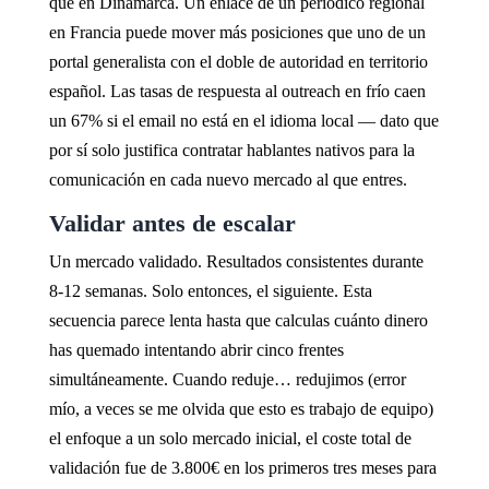
que en Dinamarca. Un enlace de un periódico regional
en Francia puede mover más posiciones que uno de un
portal generalista con el doble de autoridad en territorio
español. Las tasas de respuesta al outreach en frío caen
un 67% si el email no está en el idioma local — dato que
por sí solo justifica contratar hablantes nativos para la
comunicación en cada nuevo mercado al que entres.
Validar antes de escalar
Un mercado validado. Resultados consistentes durante
8-12 semanas. Solo entonces, el siguiente. Esta
secuencia parece lenta hasta que calculas cuánto dinero
has quemado intentando abrir cinco frentes
simultáneamente. Cuando reduje… redujimos (error
mío, a veces se me olvida que esto es trabajo de equipo)
el enfoque a un solo mercado inicial, el coste total de
validación fue de 3.800€ en los primeros tres meses para