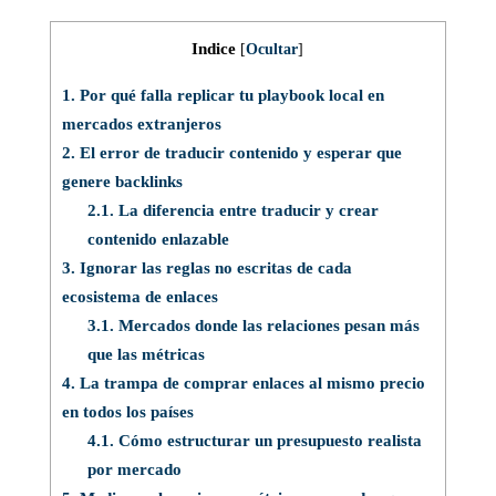
Indice
[
Ocultar
]
1.
Por qué falla replicar tu playbook local en
mercados extranjeros
2.
El error de traducir contenido y esperar que
genere backlinks
2.1.
La diferencia entre traducir y crear
contenido enlazable
3.
Ignorar las reglas no escritas de cada
ecosistema de enlaces
3.1.
Mercados donde las relaciones pesan más
que las métricas
4.
La trampa de comprar enlaces al mismo precio
en todos los países
4.1.
Cómo estructurar un presupuesto realista
por mercado