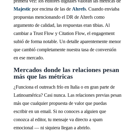
primera vez: los editores digitales valoran las métricas de
Majestic
por encima de las de
Ahrefs
. Cuando enviaba
propuestas mencionando el DR de Ahrefs como
argumento de calidad, las respuestas eran tibias. Al
cambiar a Trust Flow y Citation Flow, el engagement
subió de forma notable. Un detalle aparentemente menor
que cambió completamente nuestra tasa de conversión
en ese mercado.
Mercados donde las relaciones pesan
más que las métricas
¿Funciona el outreach frío en Italia o en gran parte de
Latinoamérica? Casi nunca. Las relaciones previas pesan
más que cualquier propuesta de valor que puedas
escribir en un email. Si no conoces a alguien que
conozca al editor, tu mensaje va directo a spam
emocional — ni siquiera llegan a abrirlo.