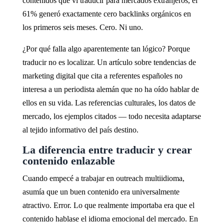
contenidos que vi traducir para mercados extranjeros, el
61% generó exactamente cero backlinks orgánicos en
los primeros seis meses. Cero. Ni uno.
¿Por qué falla algo aparentemente tan lógico? Porque
traducir no es localizar. Un artículo sobre tendencias de
marketing digital que cita a referentes españoles no
interesa a un periodista alemán que no ha oído hablar de
ellos en su vida. Las referencias culturales, los datos de
mercado, los ejemplos citados — todo necesita adaptarse
al tejido informativo del país destino.
La diferencia entre traducir y crear
contenido enlazable
Cuando empecé a trabajar en outreach multiidioma,
asumía que un buen contenido era universalmente
atractivo. Error. Lo que realmente importaba era que el
contenido hablase el idioma emocional del mercado. En