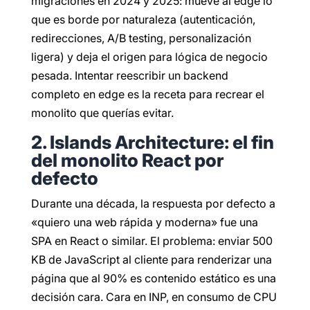
migraciones en 2024 y 2025: mueve al edge lo
que es borde por naturaleza (autenticación,
redirecciones, A/B testing, personalización
ligera) y deja el origen para lógica de negocio
pesada. Intentar reescribir un backend
completo en edge es la receta para recrear el
monolito que querías evitar.
2. Islands Architecture: el fin
del monolito React por
defecto
Durante una década, la respuesta por defecto a
«quiero una web rápida y moderna» fue una
SPA en React o similar. El problema: enviar 500
KB de JavaScript al cliente para renderizar una
página que al 90% es contenido estático es una
decisión cara. Cara en INP, en consumo de CPU