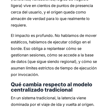
ligera) vive en cientos de puntos de presencia
cerca del usuario, y el origen queda como
almacén de verdad para lo que realmente lo
requiere.
El impacto es profundo. No hablamos de mover
estáticos, hablamos de ejecutar código en el
borde. Eso obliga a replantear cómo se
gestionan sesiones, cómo se accede a la base
de datos (que sigue siendo regional), y cómo se
asumen límites estrictos de tiempo de ejecución
por invocación.
Qué cambia respecto al modelo
centralizado tradicional
En un sistema tradicional, la latencia viene
dominada por el viaje de ida y vuelta al origen.