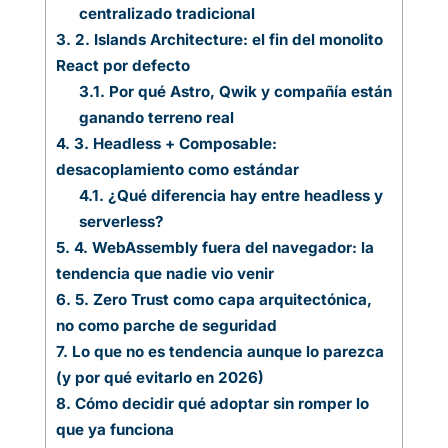
centralizado tradicional
3.
2. Islands Architecture: el fin del monolito
React por defecto
3.1.
Por qué Astro, Qwik y compañía están
ganando terreno real
4.
3. Headless + Composable:
desacoplamiento como estándar
4.1.
¿Qué diferencia hay entre headless y
serverless?
5.
4. WebAssembly fuera del navegador: la
tendencia que nadie vio venir
6.
5. Zero Trust como capa arquitectónica,
no como parche de seguridad
7.
Lo que no es tendencia aunque lo parezca
(y por qué evitarlo en 2026)
8.
Cómo decidir qué adoptar sin romper lo
que ya funciona