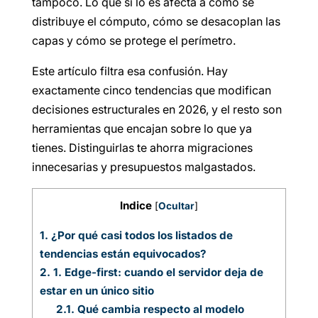
tampoco. Lo que sí lo es afecta a cómo se
distribuye el cómputo, cómo se desacoplan las
capas y cómo se protege el perímetro.
Este artículo filtra esa confusión. Hay
exactamente cinco tendencias que modifican
decisiones estructurales en 2026, y el resto son
herramientas que encajan sobre lo que ya
tienes. Distinguirlas te ahorra migraciones
innecesarias y presupuestos malgastados.
Indice
[
Ocultar
]
1.
¿Por qué casi todos los listados de
tendencias están equivocados?
2.
1. Edge-first: cuando el servidor deja de
estar en un único sitio
2.1.
Qué cambia respecto al modelo